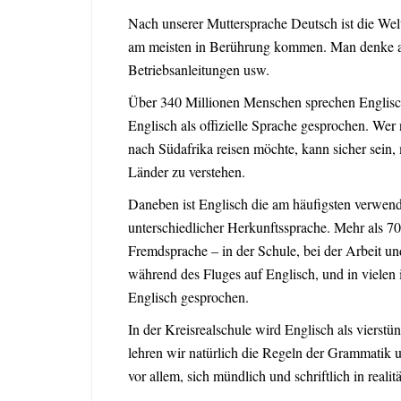
Nach unserer Muttersprache Deutsch ist die Welt
am meisten in Berührung kommen. Man denke an 
Betriebsanleitungen usw.
Über 340 Millionen Menschen sprechen Englisch
Englisch als offizielle Sprache gesprochen. We
nach Südafrika reisen möchte, kann sicher sein
Länder zu verstehen.
Daneben ist Englisch die am häufigsten verwen
unterschiedlicher Herkunftssprache. Mehr als 7
Fremdsprache – in der Schule, bei der Arbeit und
während des Fluges auf Englisch, und in vielen
Englisch gesprochen.
In der Kreisrealschule wird Englisch als vierstü
lehren wir natürlich die Regeln der Grammatik 
vor allem, sich mündlich und schriftlich in real