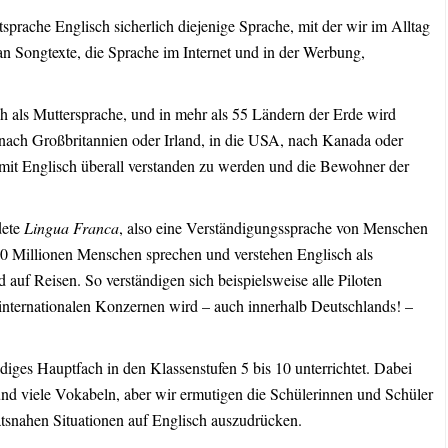
sprache Englisch sicherlich diejenige Sprache, mit der wir im Alltag
Songtexte, die Sprache im Internet und in der Werbung,
 als Muttersprache, und in mehr als 55 Ländern der Erde wird
r nach Großbritannien oder Irland, in die USA, nach Kanada oder
, mit Englisch überall verstanden zu werden und die Bewohner der
dete
Lingua Franca
, also eine Verständigungssprache von Menschen
00 Millionen Menschen sprechen und verstehen Englisch als
 auf Reisen. So verständigen sich beispielsweise alle Piloten
 internationalen Konzernen wird – auch innerhalb Deutschlands! –
ndiges Hauptfach in den Klassenstufen 5 bis 10 unterrichtet. Dabei
und viele Vokabeln, aber wir ermutigen die Schülerinnen und Schüler
itätsnahen Situationen auf Englisch auszudrücken.