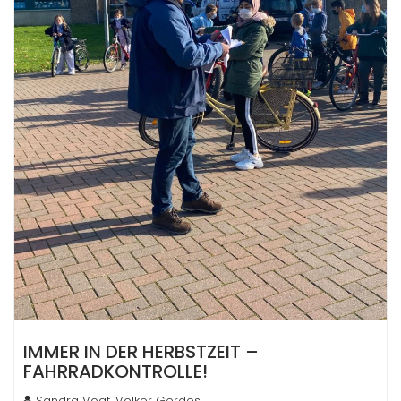
IMMER IN DER HERBSTZEIT –
FAHRRADKONTROLLE!
Sandra Vogt, Volker Gerdes