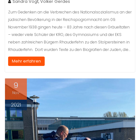
Sandra Vogt, Volker Gerdes
Zum Gedenken an die Verbrechen des Nationalsozialismus an der
jüdischen Bevölkerung in der Reichspogromnacht am 09.
November 1938 gingen heute – 83 Jahre nach diesen Gräueltaten
– wieder viele Schüler der KRO, des Gymnasiums und der EKS
neben zahlreichen Bürgern Rhauderfehn zu den Stolpersteinen in
Rhauderfehn. Dort wurden Texte zu den Biografien der Juden, die…
Mehr erfahren
9
Nov.
2021