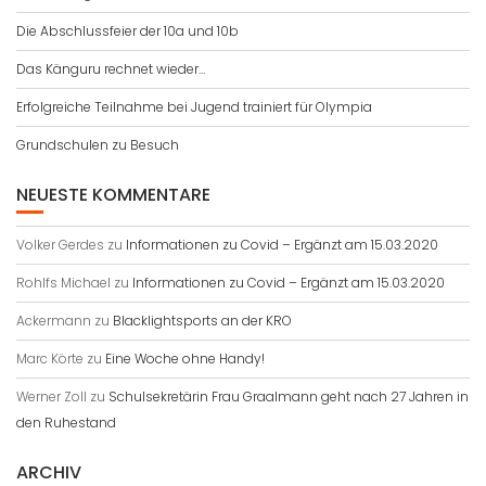
Die Abschlussfeier der 10a und 10b
Das Känguru rechnet wieder…
Erfolgreiche Teilnahme bei Jugend trainiert für Olympia
Grundschulen zu Besuch
NEUESTE KOMMENTARE
Volker Gerdes
zu
Informationen zu Covid – Ergänzt am 15.03.2020
Rohlfs Michael
zu
Informationen zu Covid – Ergänzt am 15.03.2020
Ackermann
zu
Blacklightsports an der KRO
Marc Körte
zu
Eine Woche ohne Handy!
Werner Zoll
zu
Schulsekretärin Frau Graalmann geht nach 27 Jahren in
den Ruhestand
ARCHIV