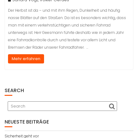
Der Herbst ist da – und mit ihm Regen, Dunkelheit und häufig
nasse Blätter auf den Straßen. Da ist es besonders wichtig, dass
man mit einem verkehrstüchtigen und sicheren Fahrrad
unterwegs ist. Herr Geesmann führte deshalb wie in jedem Jahr
eine Fahrradkontrolle durch und testete vor allem Licht und
Bremsen der Räder unserer Fahrradfahrer. …
Mehr erfahren
SEARCH
NEUESTE BEITRÄGE
Sicherheit geht vor