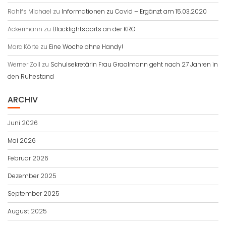
Rohlfs Michael
zu
Informationen zu Covid – Ergänzt am 15.03.2020
Ackermann
zu
Blacklightsports an der KRO
Marc Körte
zu
Eine Woche ohne Handy!
Werner Zoll
zu
Schulsekretärin Frau Graalmann geht nach 27 Jahren in
den Ruhestand
ARCHIV
Juni 2026
Mai 2026
Februar 2026
Dezember 2025
September 2025
August 2025