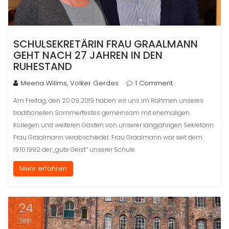
SCHULSEKRETÄRIN FRAU GRAALMANN
GEHT NACH 27 JAHREN IN DEN
RUHESTAND
Meena Willms, Volker Gerdes
1 Comment
Am Freitag, den 20.09.2019 haben wir uns im Rahmen unseres
traditionellen Sommerfestes gemeinsam mit ehemaligen
Kollegen und weiteren Gästen von unserer langjährigen Sekretärin
Frau Graalmann verabschiedet. Frau Graalmann war seit dem
19.10.1992 der „gute Geist“ unserer Schule.
Mehr erfahren
24
Sep.