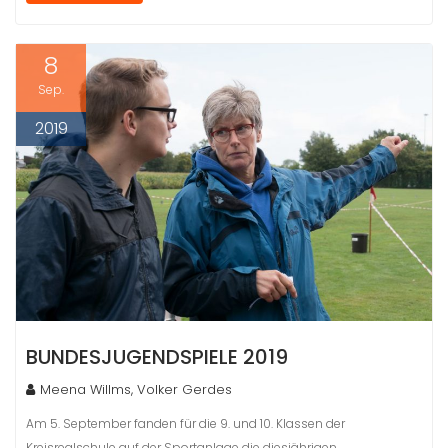
8
Sep.
2019
BUNDESJUGENDSPIELE 2019
Meena Willms, Volker Gerdes
Am 5. September fanden für die 9. und 10. Klassen der
Kreisrealschule auf der Sportanlage die diesjährigen