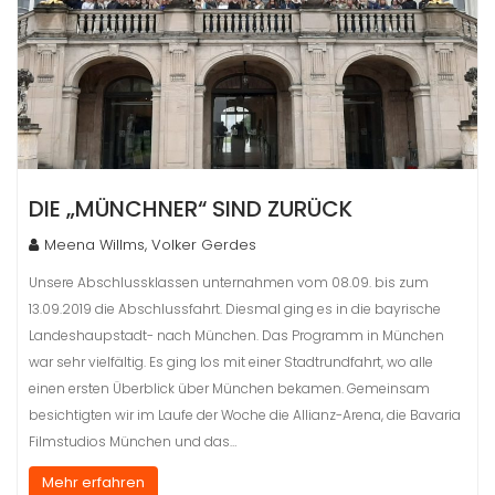
DIE „MÜNCHNER“ SIND ZURÜCK
Meena Willms, Volker Gerdes
Unsere Abschlussklassen unternahmen vom 08.09. bis zum
13.09.2019 die Abschlussfahrt. Diesmal ging es in die bayrische
Landeshaupstadt- nach München. Das Programm in München
war sehr vielfältig. Es ging los mit einer Stadtrundfahrt, wo alle
einen ersten Überblick über München bekamen. Gemeinsam
besichtigten wir im Laufe der Woche die Allianz-Arena, die Bavaria
Filmstudios München und das…
Mehr erfahren