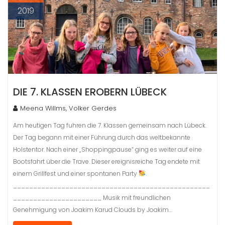
2019
DIE 7. KLASSEN EROBERN LÜBECK
Meena Willms, Volker Gerdes
Am heutigen Tag fuhren die 7. Klassen gemeinsam nach Lübeck.
Der Tag begann mit einer Führung durch das weltbekannte
Holstentor. Nach einer „Shoppingpause“ ging es weiter auf eine
Bootsfahrt über die Trave. Dieser ereignisreiche Tag endete mit
einem Grillfest und einer spontanen Party
.
_________________________________________________
______________________ Musik mit freundlichen
Genehmigung von Joakim Karud Clouds by Joakim…