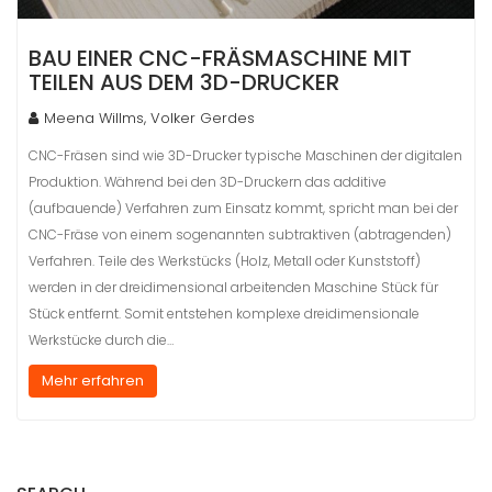
BAU EINER CNC-FRÄSMASCHINE MIT
TEILEN AUS DEM 3D-DRUCKER
Meena Willms, Volker Gerdes
CNC-Fräsen sind wie 3D-Drucker typische Maschinen der digitalen
Produktion. Während bei den 3D-Druckern das additive
(aufbauende) Verfahren zum Einsatz kommt, spricht man bei der
CNC-Fräse von einem sogenannten subtraktiven (abtragenden)
Verfahren. Teile des Werkstücks (Holz, Metall oder Kunststoff)
werden in der dreidimensional arbeitenden Maschine Stück für
Stück entfernt. Somit entstehen komplexe dreidimensionale
Werkstücke durch die…
Mehr erfahren