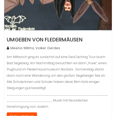
UMGEBEN VON FLEDERMÄUSEN
Meena Willms, Volker Gerdes
Am Mittwoch ging es zunächst auf eine GeoCaching Tour durch
Bad Segeberg. Am Nachmittag besuchten wir dann „Foxie“, einen
Flughund im Fledermausmuseum Noctalis. Donnerstag stand
dann noch eine Wanderung um den großen Segeberger See an.
Alle Schülerinnen und Schüler haben diese 8km trotz einiger
Steigungen gut bewältigt.
_________________________________________________
______________________ Musik mit freundlichen
Genehmigung von Joakim…