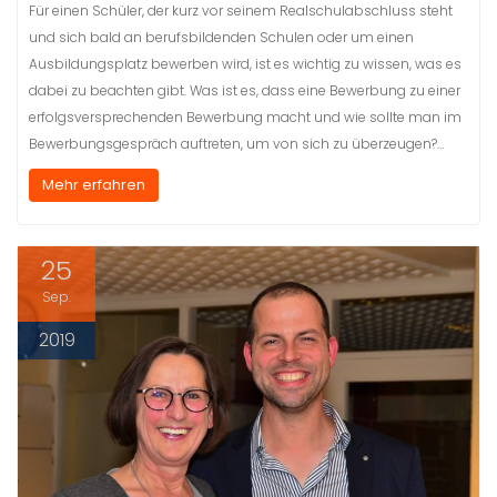
Für einen Schüler, der kurz vor seinem Realschulabschluss steht
und sich bald an berufsbildenden Schulen oder um einen
Ausbildungsplatz bewerben wird, ist es wichtig zu wissen, was es
dabei zu beachten gibt. Was ist es, dass eine Bewerbung zu einer
erfolgsversprechenden Bewerbung macht und wie sollte man im
Bewerbungsgespräch auftreten, um von sich zu überzeugen?…
Mehr erfahren
25
Sep.
2019