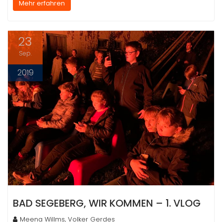
Mehr erfahren
23
Sep.
2019
BAD SEGEBERG, WIR KOMMEN – 1. VLOG
Meena Willms, Volker Gerdes