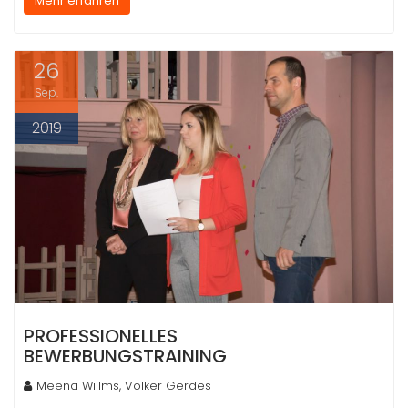
Mehr erfahren
26
Sep.
2019
PROFESSIONELLES
BEWERBUNGSTRAINING
Meena Willms, Volker Gerdes