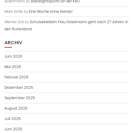
Ackermann
zu
Blacklightsports an der KRO
Marc Körte
zu
Eine Woche ohne Handy!
Werner Zoll
zu
Schulsekretärin Frau Graalmann geht nach 27 Jahren in
den Ruhestand
ARCHIV
Juni 2026
Mai 2026
Februar 2026
Dezember 2025
September 2025
August 2025
Juli 2025
Juni 2025