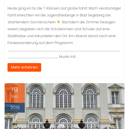
Heute ging es für die 7. Klassen auf große Fahrt. Nach vierstündiger
Fahrt erreichten wir die Jugendherberge in Bad Segeberg bei
strahlendem Sonnenschein
. Nachdem die Zimmer bezogen
waren, begaben sich die Schülerinnen und Schüler auf eine
Stadtrallye und erkundeten den Ort. Am Abend stand noch eine
Fackelwanderung auf dem Programm.
_________________________________________________
______________________ Musik mit…
Mehr erfahren
19
Sep.
2019