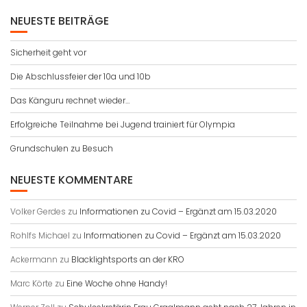
NEUESTE BEITRÄGE
Sicherheit geht vor
Die Abschlussfeier der 10a und 10b
Das Känguru rechnet wieder…
Erfolgreiche Teilnahme bei Jugend trainiert für Olympia
Grundschulen zu Besuch
NEUESTE KOMMENTARE
Volker Gerdes
zu
Informationen zu Covid – Ergänzt am 15.03.2020
Rohlfs Michael
zu
Informationen zu Covid – Ergänzt am 15.03.2020
Ackermann
zu
Blacklightsports an der KRO
Marc Körte
zu
Eine Woche ohne Handy!