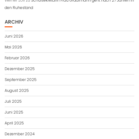
Werner Zoll
zu
Schulsekretärin Frau Graalmann geht nach 27 Jahren in
den Ruhestand
ARCHIV
Juni 2026
Mai 2026
Februar 2026
Dezember 2025
September 2025
August 2025
Juli 2025
Juni 2025
April 2025
Dezember 2024