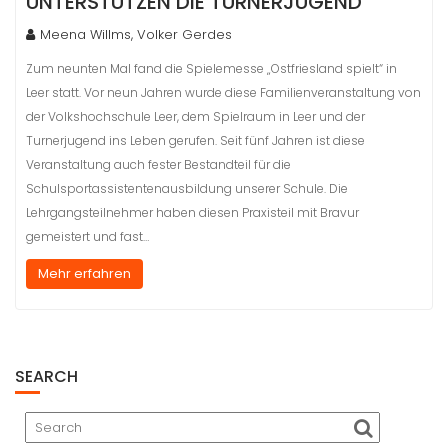
UNTERSTÜTZEN DIE TURNERJUGEND
Meena Willms, Volker Gerdes
Zum neunten Mal fand die Spielemesse „Ostfriesland spielt“ in
Leer statt. Vor neun Jahren wurde diese Familienveranstaltung von
der Volkshochschule Leer, dem Spielraum in Leer und der
Turnerjugend ins Leben gerufen. Seit fünf Jahren ist diese
Veranstaltung auch fester Bestandteil für die
Schulsportassistentenausbildung unserer Schule. Die
Lehrgangsteilnehmer haben diesen Praxisteil mit Bravur
gemeistert und fast…
Mehr erfahren
SEARCH