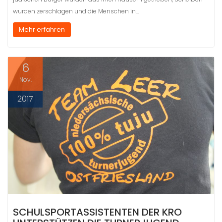
wurden zerschlagen und die Menschen in…
Mehr erfahren
6
Nov.
2017
SCHULSPORTASSISTENTEN DER KRO