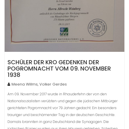
SCHÜLER DER KRO GEDENKEN DER
POGROMNACHT VOM 09. NOVEMBER
1938
Meena Willms, Volker Gerdes
Am 09. November 2017 wurde in Rhauderfehn der von den
Nationalsozialisten verübten und gegen die jüdischen Mitbürger
gerichteten Pogromnacht vor 79 Jahren gedacht. Ein besonders
trauriger und beschämender Tag in der deutschen Geschichte.
Damals brannten in ganz Deutschland die Synagogen. Die
jüdischen Bürger wurden aus ihren Häusern getrieben, Scheiben