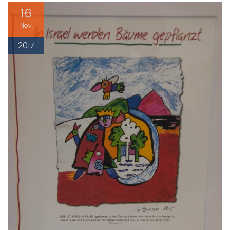
16
Nov.
2017