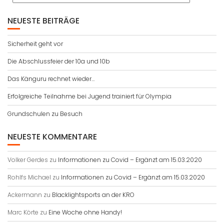
NEUESTE BEITRÄGE
Sicherheit geht vor
Die Abschlussfeier der 10a und 10b
Das Känguru rechnet wieder…
Erfolgreiche Teilnahme bei Jugend trainiert für Olympia
Grundschulen zu Besuch
NEUESTE KOMMENTARE
Volker Gerdes
zu
Informationen zu Covid – Ergänzt am 15.03.2020
Rohlfs Michael
zu
Informationen zu Covid – Ergänzt am 15.03.2020
Ackermann
zu
Blacklightsports an der KRO
Marc Körte
zu
Eine Woche ohne Handy!