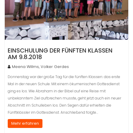
EINSCHULUNG DER FÜNFTEN KLASSEN
AM 9.8.2018
Meena Willms, Volker Gerdes
Donnerstag war der große Tag für die fünften Klassen: das erste
Mal in der neuen Schule. Mit einem ökumenischen Gottesdienst
ging es los. Wie Abraham in der Bibel auf eine Reise mit
unbekanntem Ziel aufbrechen musste, geht jetzt auch ein neuer
Abschnitt im Schulleben los. Den Segen dafür erhielten die
Fünftklässler im Gottesdienst. Anschließend folgte…
Mehr erfahren