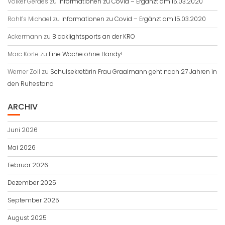
Volker Gerdes
zu
Informationen zu Covid – Ergänzt am 15.03.2020
Rohlfs Michael
zu
Informationen zu Covid – Ergänzt am 15.03.2020
Ackermann
zu
Blacklightsports an der KRO
Marc Körte
zu
Eine Woche ohne Handy!
Werner Zoll
zu
Schulsekretärin Frau Graalmann geht nach 27 Jahren in
den Ruhestand
ARCHIV
Juni 2026
Mai 2026
Februar 2026
Dezember 2025
September 2025
August 2025