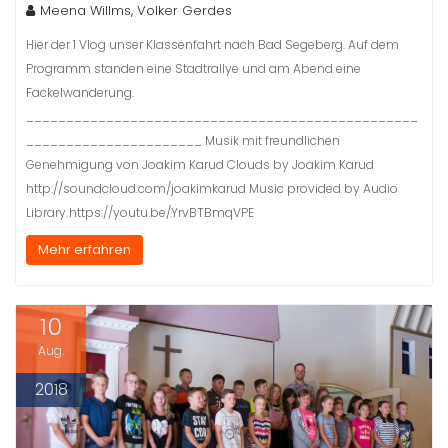
Meena Willms, Volker Gerdes
Hier der 1 Vlog unser Klassenfahrt nach Bad Segeberg. Auf dem
Programm standen eine Stadtrallye und am Abend eine
Fackelwanderung.
_________________________________________________
______________________ Musik mit freundlichen
Genehmigung von Joakim Karud Clouds by Joakim Karud
http://soundcloud.com/joakimkarud Music provided by Audio
Library https://youtu.be/YrvBTBmqVPE
Mehr erfahren
10
Aug.
2018