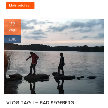
Mehr erfahren
27
Aug.
2018
VLOG TAG 1 – BAD SEGEBERG