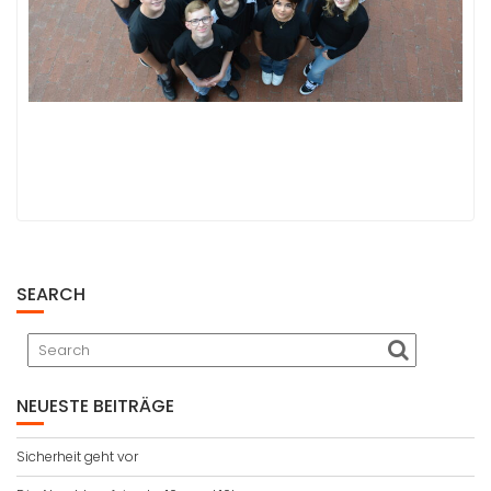
SEARCH
NEUESTE BEITRÄGE
Sicherheit geht vor