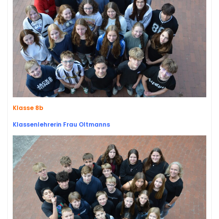
Klasse 8b
Klassenlehrerin Frau Oltmanns