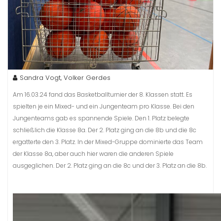
Sandra Vogt, Volker Gerdes
Am 16.03.24 fand das Basketballturnier der 8. Klassen statt. Es
spielten je ein Mixed- und ein Jungenteam pro Klasse. Bei den
Jungenteams gab es spannende Spiele. Den 1. Platz belegte
schließlich die Klasse 8a. Der 2. Platz ging an die 8b und die 8c
ergatterte den 3. Platz. In der Mixed-Gruppe dominierte das Team
der Klasse 8a, aber auch hier waren die anderen Spiele
ausgeglichen. Der 2. Platz ging an die 8c und der 3. Platz an die 8b.