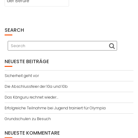
der Berufe
SEARCH
NEUESTE BEITRÄGE
Sicherheit geht vor
Die Abschlussfeier der 10a und 10b
Das Känguru rechnet wieder…
Erfolgreiche Teilnahme bei Jugend trainiert für Olympia
Grundschulen zu Besuch
NEUESTE KOMMENTARE