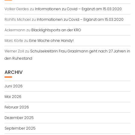
Volker Gerdes
zu
Informationen zu Covid – Ergänzt am 15.03.2020
Rohlfs Michael
zu
Informationen zu Covid – Ergänzt am 15.03.2020
Ackermann
zu
Blacklightsports an der KRO
Marc Körte
zu
Eine Woche ohne Handy!
Werner Zoll
zu
Schulsekretärin Frau Graalmann geht nach 27 Jahren in
den Ruhestand
ARCHIV
Juni 2026
Mai 2026
Februar 2026
Dezember 2025
September 2025