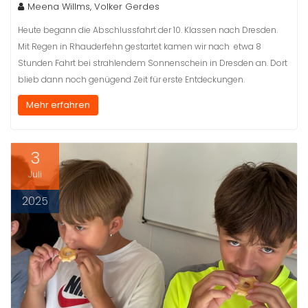
Meena Willms, Volker Gerdes
Heute begann die Abschlussfahrt der 10. Klassen nach Dresden.
Mit Regen in Rhauderfehn gestartet kamen wir nach etwa 8
Stunden Fahrt bei strahlendem Sonnenschein in Dresden an. Dort
blieb dann noch genügend Zeit für erste Entdeckungen.
Mehr erfahren
3
Juli
2025