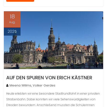
18
Aug.
2025
AUF DEN SPUREN VON ERICH KÄSTNER
Meena Willms, Volker Gerdes
Heute erlebten wir eine besondere Stadtrundfahrt in einer privaten
Straßenbahn. Dabei konnten wir viele Sehenswürdigkeiten von
Dresden bewundern. Anschließend mussten die Schülerinnen