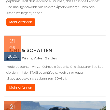
gepflanzt. Jetzt drücken wir die Daumen, dass er schnell wächst
und uns irgendwann mit leckeren Äpfeln versorgt. Damit die
Aktion weitergeht, haben…
Mehr erfahren
21
Aug.
LICHT & SCHATTEN
2025
Meena Willms, Volker Gerdes
Heute besuchten wir zunächst die Gedenkstätte „Bautzner Straße“,
die sich mit der STASI beschäftigte. Nach einer kurzen
Mittagspause ging es dann zum 3D-Golf.
Mehr erfahren
21