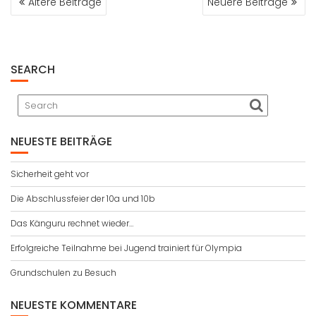
Ältere Beiträge
Neuere Beiträge
SEARCH
NEUESTE BEITRÄGE
Sicherheit geht vor
Die Abschlussfeier der 10a und 10b
Das Känguru rechnet wieder…
Erfolgreiche Teilnahme bei Jugend trainiert für Olympia
Grundschulen zu Besuch
NEUESTE KOMMENTARE