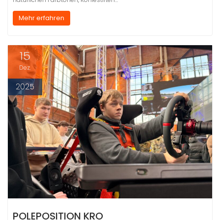
Mehr erfahren
15
Dez.
2025
POLEPOSITION KRO