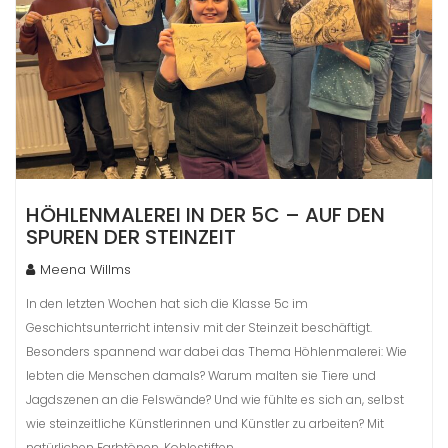
HÖHLENMALEREI IN DER 5C – AUF DEN
SPUREN DER STEINZEIT
Meena Willms
In den letzten Wochen hat sich die Klasse 5c im
Geschichtsunterricht intensiv mit der Steinzeit beschäftigt.
Besonders spannend war dabei das Thema Höhlenmalerei: Wie
lebten die Menschen damals? Warum malten sie Tiere und
Jagdszenen an die Felswände? Und wie fühlte es sich an, selbst
wie steinzeitliche Künstlerinnen und Künstler zu arbeiten? Mit
natürlichen Farbtönen, Kohlestiften…