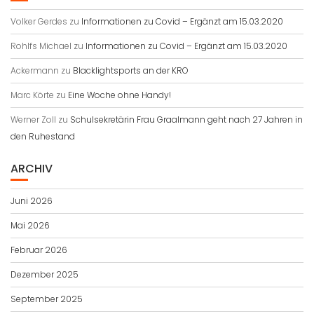
Volker Gerdes
zu
Informationen zu Covid – Ergänzt am 15.03.2020
Rohlfs Michael
zu
Informationen zu Covid – Ergänzt am 15.03.2020
Ackermann
zu
Blacklightsports an der KRO
Marc Körte
zu
Eine Woche ohne Handy!
Werner Zoll
zu
Schulsekretärin Frau Graalmann geht nach 27 Jahren in
den Ruhestand
ARCHIV
Juni 2026
Mai 2026
Februar 2026
Dezember 2025
September 2025