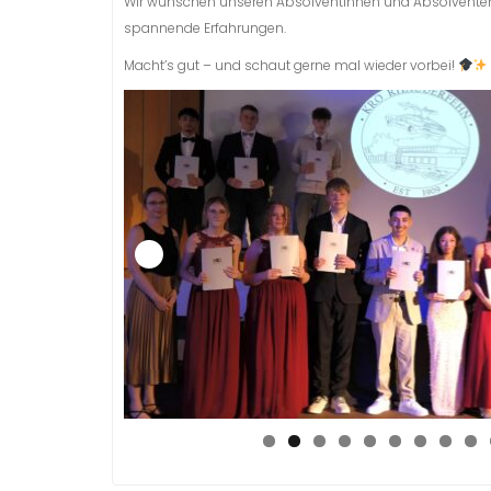
Wir wünschen unseren Absolventinnen und Absolventen für
spannende Erfahrungen.
Macht’s gut – und schaut gerne mal wieder vorbei!