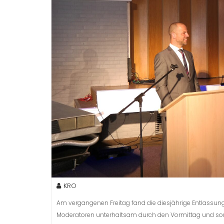
KRO
Am vergangenen Freitag fand die diesjährige Entlassungsf
Moderatoren unterhaltsam durch den Vormittag und sorgt