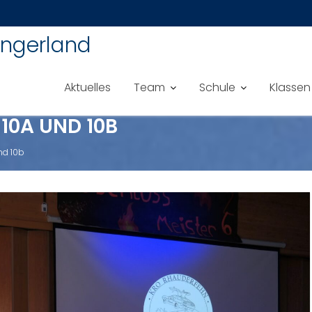
ingerland
Aktuelles
Team
Schule
Klassen
 10A UND 10B
nd 10b