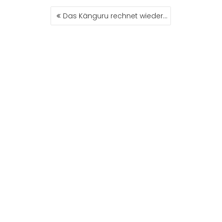
BEITRAGSNAVIGATION
Das Känguru rechnet wieder…