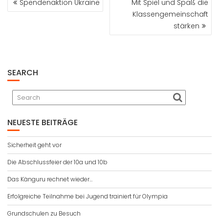
Spendenaktion Ukraine
Mit Spiel und Spaß die
Klassengemeinschaft
stärken
SEARCH
NEUESTE BEITRÄGE
Sicherheit geht vor
Die Abschlussfeier der 10a und 10b
Das Känguru rechnet wieder…
Erfolgreiche Teilnahme bei Jugend trainiert für Olympia
Grundschulen zu Besuch