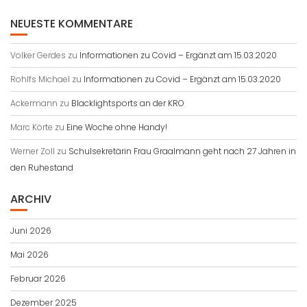
NEUESTE KOMMENTARE
Volker Gerdes
zu
Informationen zu Covid – Ergänzt am 15.03.2020
Rohlfs Michael
zu
Informationen zu Covid – Ergänzt am 15.03.2020
Ackermann
zu
Blacklightsports an der KRO
Marc Körte
zu
Eine Woche ohne Handy!
Werner Zoll
zu
Schulsekretärin Frau Graalmann geht nach 27 Jahren in
den Ruhestand
ARCHIV
Juni 2026
Mai 2026
Februar 2026
Dezember 2025