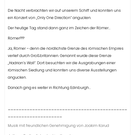
Die Nacht verbrachten wir auf unserem Schiff und konnten uns
ein Konzert von „Only One Direction“ angucken.
Der heutige Tag stand dann ganz im Zeichen der Römer…
Römer???
Ja, Römer – denn die nördlichste Grenze des römischen Empires
verlief durch Großbritannien. Genannt wurde diese Grenze
„Hadrian’s Wall“. Dort besuchten wir die Ausgrabungen einer
römischen Siedlung und konnten uns diverse Ausstellungen
angucken.
Danach ging es weiter in Richtung Edinburgh…
____________________________________________
____________________
Musik mit freundlichen Genehmigung von Joakim Karud