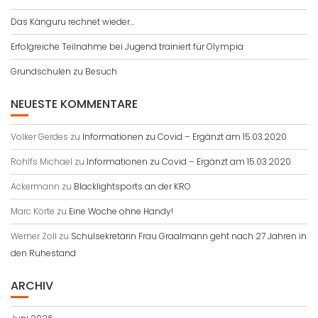
Das Känguru rechnet wieder…
Erfolgreiche Teilnahme bei Jugend trainiert für Olympia
Grundschulen zu Besuch
NEUESTE KOMMENTARE
Volker Gerdes
zu
Informationen zu Covid – Ergänzt am 15.03.2020
Rohlfs Michael
zu
Informationen zu Covid – Ergänzt am 15.03.2020
Ackermann
zu
Blacklightsports an der KRO
Marc Körte
zu
Eine Woche ohne Handy!
Werner Zoll
zu
Schulsekretärin Frau Graalmann geht nach 27 Jahren in
den Ruhestand
ARCHIV