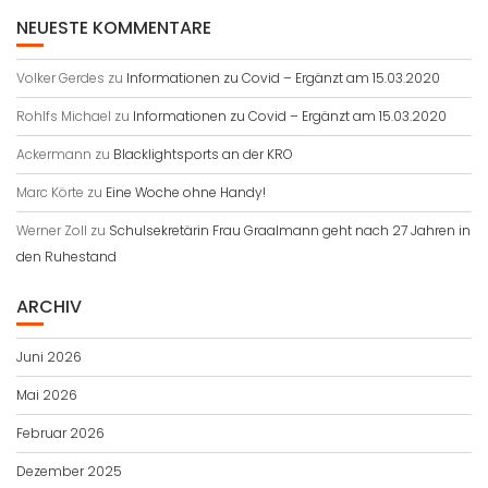
NEUESTE KOMMENTARE
Volker Gerdes
zu
Informationen zu Covid – Ergänzt am 15.03.2020
Rohlfs Michael
zu
Informationen zu Covid – Ergänzt am 15.03.2020
Ackermann
zu
Blacklightsports an der KRO
Marc Körte
zu
Eine Woche ohne Handy!
Werner Zoll
zu
Schulsekretärin Frau Graalmann geht nach 27 Jahren in
den Ruhestand
ARCHIV
Juni 2026
Mai 2026
Februar 2026
Dezember 2025