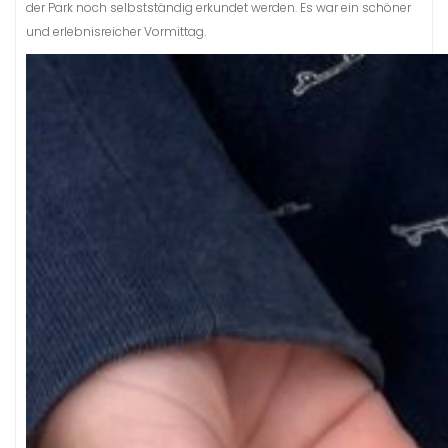
der Park noch selbstständig erkundet werden. Es war ein schöner
und erlebnisreicher Vormittag.