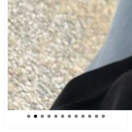
0
1
2