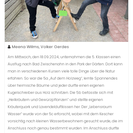
Meena Willms, Volker Gerdes
Am Mittwoch, den 18.09.2024, unternahmen die 5. Klassen einen
Ausflug nach Bad Zwischenahn in den Park der Gärten. Dort kann
man in verschiedenen Kursen viele tolle Dinge über die Natur
erfahren. So war die 5a „Auf dem Holzweg“, lernte Spannendes
über heimische Bäume und jeder durfte einen eigenen
Kugelschreiber aus Holz schnitzen. Die 5b befasste sich mit
„Heilkräutern und Gewürzpflanzen“ und stellte eigenen
Kräuterquark und Lavendelduftkissen her. Der „Lebensraum
Wasser“ wurde von der 5c erforscht, wobei mit dem Kescher
vorsichtig nach kleinen Wasserbewohnern gesucht wurde, die im
Anschluss noch genau bestimmt wurden. Im Anschluss durfte