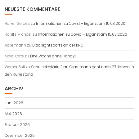
NEUESTE KOMMENTARE
Volker Gerdes
zu
Informationen zu Covid – Ergänzt am 15.03.2020
Rohlfs Michael
zu
Informationen zu Covid – Ergänzt am 15.03.2020
Ackermann
zu
Blacklightsports an der KRO
Marc Körte
zu
Eine Woche ohne Handy!
Werner Zoll
zu
Schulsekretärin Frau Graalmann geht nach 27 Jahren in
den Ruhestand
ARCHIV
Juni 2026
Mai 2026
Februar 2026
Dezember 2025