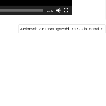
01:30
Juniorwahl zur Landtagswahl: Die KRO ist dabei!