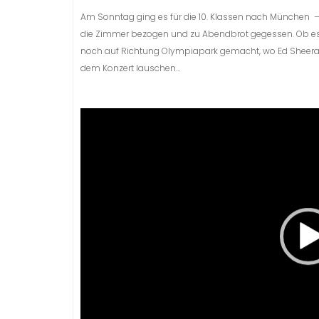
Am Sonntag ging es für die 10. Klassen nach München –
die Zimmer bezogen und zu Abendbrot gegessen. Ob es
noch auf Richtung Olympiapark gemacht, wo Ed Sheeran
dem Konzert lauschen…
Video-
Player