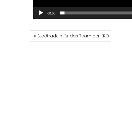
00:00
BEITRAGSNAVIGATION
Stadtradeln für das Team der KRO