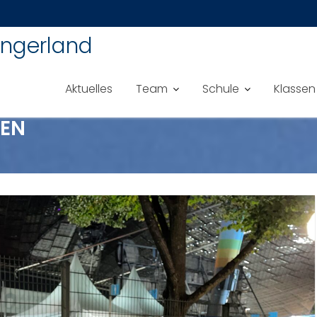
ingerland
Aktuelles
Team
Schule
Klassen
EN