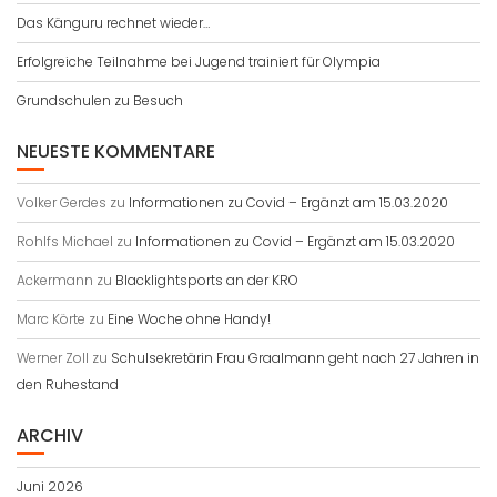
Das Känguru rechnet wieder…
Erfolgreiche Teilnahme bei Jugend trainiert für Olympia
Grundschulen zu Besuch
NEUESTE KOMMENTARE
Volker Gerdes
zu
Informationen zu Covid – Ergänzt am 15.03.2020
Rohlfs Michael
zu
Informationen zu Covid – Ergänzt am 15.03.2020
Ackermann
zu
Blacklightsports an der KRO
Marc Körte
zu
Eine Woche ohne Handy!
Werner Zoll
zu
Schulsekretärin Frau Graalmann geht nach 27 Jahren in
den Ruhestand
ARCHIV
Juni 2026