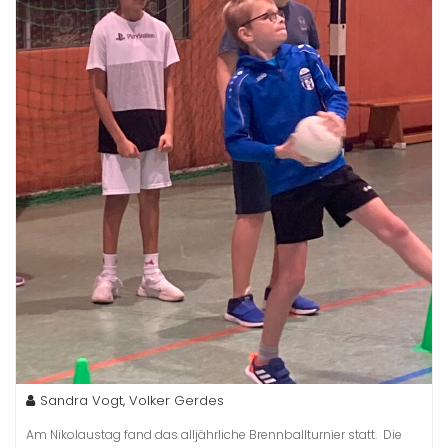
Sandra Vogt, Volker Gerdes
Am Nikolaustag fand das alljährliche Brennballturnier statt. Die