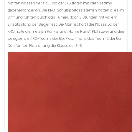
fünften Klassen der KRO und der EKS traten mit ihren Teams
gegeneinander an. Die KRO-Schulsportassistenten hatten alles im
Griff und führten durch das Turnier. Nach 3 Stunden mit vollem
Einsatz stand der Sieger fest: Die Mannschaft 1 der Klasse 5a der
KRO holte die meisten Punkte und „Home Runs“. Platz zwei und drei
belegten die KRO-Teams der 5b, Platz 4 holte das Team 2 der 5a.
Den fünften Platz errang die Klasse der EKS.