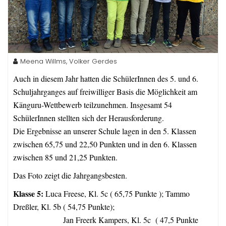
Meena Willms, Volker Gerdes
Auch in diesem Jahr hatten die SchülerInnen des 5. und 6.
Schuljahrganges auf freiwilliger Basis die Möglichkeit am
Känguru-Wettbewerb teilzunehmen. Insgesamt 54
SchülerInnen stellten sich der Herausforderung.
Die Ergebnisse an unserer Schule lagen in den 5. Klassen
zwischen 65,75 und 22,50 Punkten und in den 6. Klassen
zwischen 85 und 21,25 Punkten.
Das Foto zeigt die Jahrgangsbesten.
Klasse 5:
Luca Freese, Kl. 5c ( 65,75 Punkte ); Tammo
Dreßler, Kl. 5b ( 54,75 Punkte);
Jan Freerk Kampers, Kl. 5c ( 47,5 Punkte