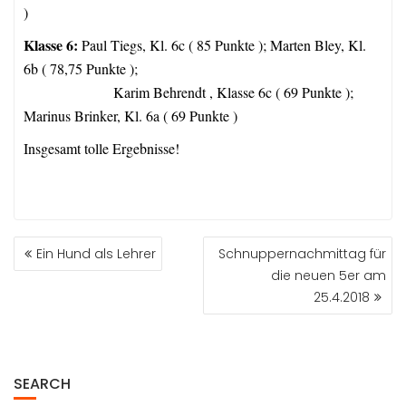
)
Klasse 6:
Paul Tiegs, Kl. 6c ( 85 Punkte ); Marten Bley, Kl.
6b ( 78,75 Punkte );
Karim Behrendt , Klasse 6c ( 69 Punkte );
Marinus Brinker, Kl. 6a ( 69 Punkte )
Insgesamt tolle Ergebnisse!
BEITRAGSNAVIGATION
Ein Hund als Lehrer
Schnuppernachmittag für
die neuen 5er am
25.4.2018
SEARCH