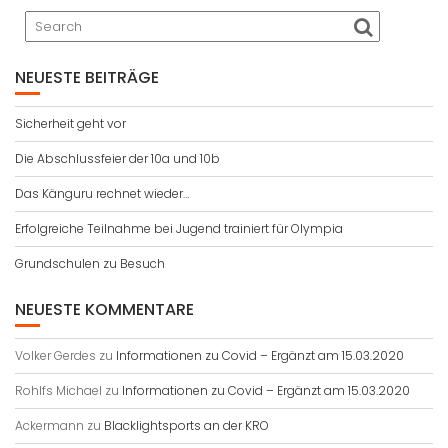
NEUESTE BEITRÄGE
Sicherheit geht vor
Die Abschlussfeier der 10a und 10b
Das Känguru rechnet wieder…
Erfolgreiche Teilnahme bei Jugend trainiert für Olympia
Grundschulen zu Besuch
NEUESTE KOMMENTARE
Volker Gerdes
zu
Informationen zu Covid – Ergänzt am 15.03.2020
Rohlfs Michael
zu
Informationen zu Covid – Ergänzt am 15.03.2020
Ackermann
zu
Blacklightsports an der KRO