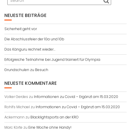
NEUESTE BEITRÄGE
Sicherheit geht vor
Die Abschlussfeier der 10a und 10b
Das Känguru rechnet wieder…
Erfolgreiche Teilnahme bei Jugend trainiert für Olympia
Grundschulen zu Besuch
NEUESTE KOMMENTARE
Volker Gerdes
zu
Informationen zu Covid – Ergänzt am 15.03.2020
Rohlfs Michael
zu
Informationen zu Covid – Ergänzt am 15.03.2020
Ackermann
zu
Blacklightsports an der KRO
Marc Körte
zu
Eine Woche ohne Handy!