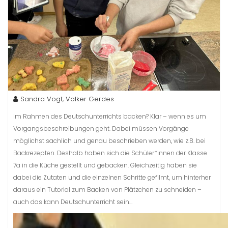
Sandra Vogt, Volker Gerdes
Im Rahmen des Deutschunterrichts backen? Klar – wenn es um
Vorgangsbeschreibungen geht. Dabei müssen Vorgänge
möglichst sachlich und genau beschrieben werden, wie z.B. bei
Backrezepten. Deshalb haben sich die Schüler*innen der Klasse
7a in die Küche gestellt und gebacken. Gleichzeitig haben sie
dabei die Zutaten und die einzelnen Schritte gefilmt, um hinterher
daraus ein Tutorial zum Backen von Plätzchen zu schneiden –
auch das kann Deutschunterricht sein…