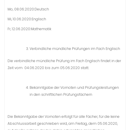
Mo, 08.06.2020:Deutsch
Mi, 10.06.2020:Englisch
Fr, 12.06.2020:Mathematik
Verbindliche mündliche Prüfungen im Fach Englisch
Die verbindliche mündliche Prüfung im Fach Englisch findet in der
Zeit vom 04.06.2020 bis zum 05.06.2020 statt.
Bekanntgabe der Vornoten und Prüfungsleistungen
in den schriftlichen Prüfungsfächern
Die Bekanntgabe der Vornoten erfolgt für alle Fächer, für die keine
Abschlussarbeit geschrieben wird, am Freitag, dem 05.06.2020,