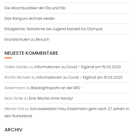
Die Abschlussfeier der 10a und 10b
Das Känguru rechnet wieder…
Erfolgreiche Teilnahme bei Jugend trainiert für Olympia
Grundschulen zu Besuch
NEUESTE KOMMENTARE
Volker Gerdes
zu
Informationen zu Covid – Ergänzt am 15.03.2020
Rohlfs Michael
zu
Informationen zu Covid – Ergänzt am 15.03.2020
Ackermann
zu
Blacklightsports an der KRO
Marc Körte
zu
Eine Woche ohne Handy!
Werner Zoll
zu
Schulsekretärin Frau Graalmann geht nach 27 Jahren in
den Ruhestand
ARCHIV