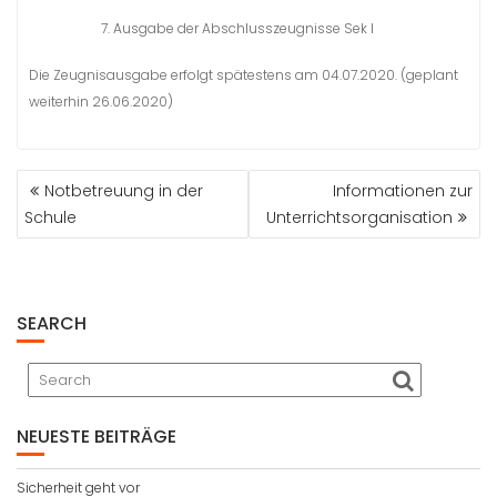
Ausgabe der Abschlusszeugnisse Sek I
Die Zeugnisausgabe erfolgt spätestens am 04.07.2020. (geplant
weiterhin 26.06.2020)
BEITRAGSNAVIGATION
Notbetreuung in der
Informationen zur
Schule
Unterrichtsorganisation
SEARCH
NEUESTE BEITRÄGE
Sicherheit geht vor